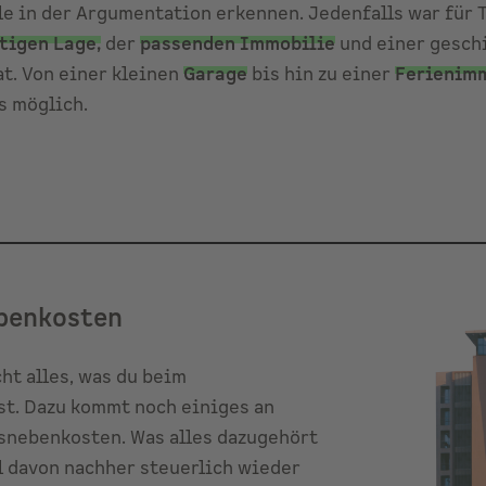
le in der Argumentation erkennen. Jedenfalls war für T
htigen Lage
,
der
passenden Immobilie
und einer gesch
at. Von einer kleinen
Garage
bis hin zu einer
Ferienim
s möglich.
benkosten
ht alles, was du beim
st. Dazu kommt noch einiges an
nebenkosten. Was alles dazugehört
l davon nachher steuerlich wieder