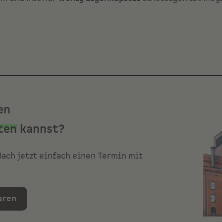
en
ten
kannst?
 Mach jetzt einfach einen Termin mit
aren