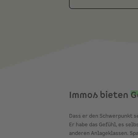
Immos bieten
G
Dass er den Schwerpunkt se
Er habe das Gefühl, es sel
anderen Anlageklassen. Spa