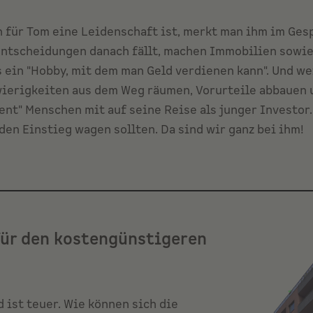
für Tom eine Leidenschaft ist, merkt man ihm im Gesp
Entscheidungen danach fällt, machen Immobilien sowie
s ein "Hobby, mit dem man Geld verdienen kann". Und we
ierigkeiten aus dem Weg räumen, Vorurteile abbauen 
nt" Menschen mit auf seine Reise als junger Investor. 
en Einstieg wagen sollten. Da sind wir ganz bei ihm!
für den kostengünstigeren
 ist teuer. Wie können sich die