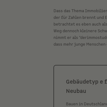
Dass das Thema Immobilien 
der für Zahlen brennt und 
betrachtet es eben auch al
Weg dennoch kleinere Schw
nimmt er als "derimmostude
dass mehr junge Menschen d
Gebäudetyp e 
Neubau
Bauen in Deutschland