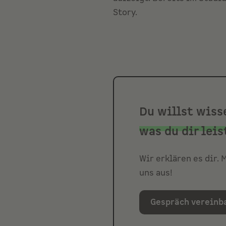
Story.
Du willst wiss
was du dir leis
Wir erklären es dir.
uns aus!
Gespräch vereinb