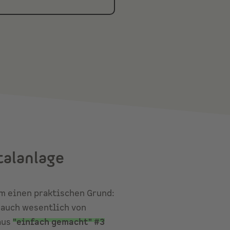
talanlage
om einen praktischen Grund:
 auch wesentlich von
aus
"einfach gemacht" #3