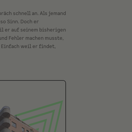
räch schnell an. Als jemand
so Sinn. Doch er
il er auf seinem bisherigen
und Fehler machen musste,
Einfach weil er findet,