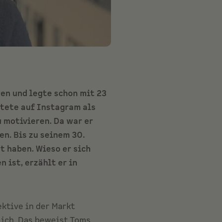
ren und legte schon mit 23
tete auf Instagram als
 motivieren. Da war er
en. Bis zu seinem 30.
t haben. Wieso er sich
 ist, erzählt er in
ktive in der Markt
lich. Das beweist Toms