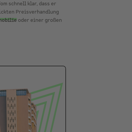
om schnell klar, dass er
ickten Preisverhandlung
mobilie
oder einer großen