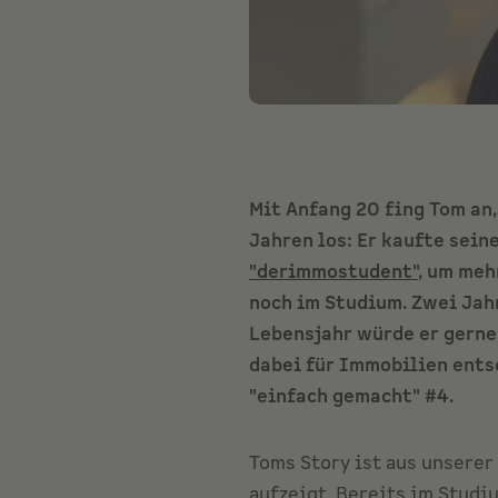
Mit Anfang 20 fing Tom an,
Jahren los: Er kaufte sein
"derimmostudent"
, um meh
noch im Studium. Zwei Jahr
Lebensjahr würde er gerne
dabei für Immobilien entsc
"einfach gemacht" #4.
Toms Story ist aus unserer
aufzeigt. Bereits im Studi