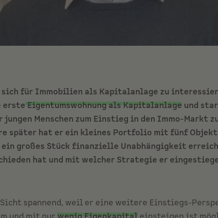
 sich für Immobilien als Kapitalanlage zu interessie
e erste
Eigentumswohnung als Kapitalanlage
und star
r jungen Menschen zum Einstieg in den Immo-Markt zu
e später hat er ein kleines Portfolio mit fünf Objekt
 ein großes Stück finanzielle Unabhängigkeit erreich
hieden hat und mit welcher Strategie er eingestiegen
 Sicht spannend, weil er eine weitere Einstiegs-Perspe
um und mit nur
wenig Eigenkapital
einsteigen ist mög