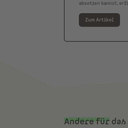
absetzen kannst, erf
Zum Artikel
Andere für
das