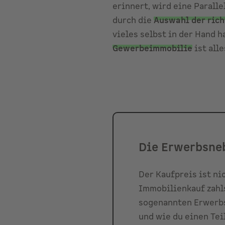
erinnert, wird eine Paralle
durch die
Auswahl der ric
vieles selbst in der Hand h
Gewerbeimmobilie
ist alle
Die Erwerbsne
Der Kaufpreis ist nic
Immobilienkauf zahl
sogenannten Erwerbs
und wie du einen Tei