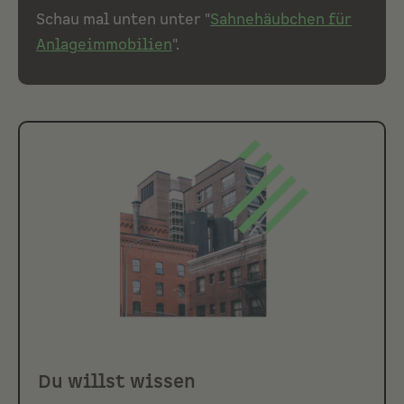
Schau mal unten unter "
Sahnehäubchen für
Anlageimmobilien
".
Du willst wissen