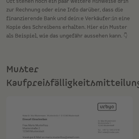
Oft stehen noch ein paar weitere Hinweise drin
zur Rechnung oder eine Info darüber, dass die
finanzierende Bank und dein:e Verkäufer:in eine
Kopie des Schreibens erhalten. Hier ein Muster
als Beispiel, wie das ungefähr aussehen kann. 👇
Muster
Kaufpreisfälligkeitsmitteilun