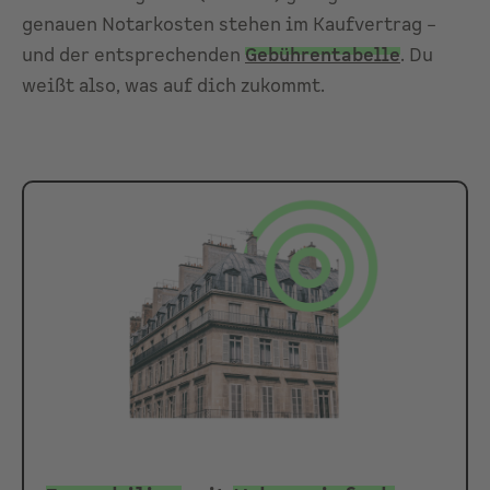
genauen Notarkosten stehen im Kaufvertrag –
und der entsprechenden
Gebührentabelle
. Du
weißt also, was auf dich zukommt.