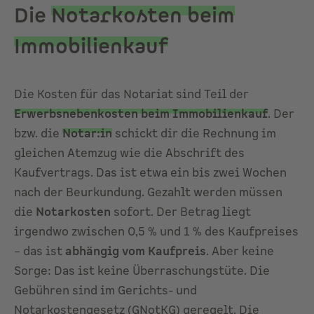
Die
Notarkosten beim
Immobilienkauf
Die Kosten für das Notariat sind Teil der
Erwerbsnebenkosten beim Immobilienkauf
. Der
bzw. die
Notar:in
schickt dir die Rechnung im
gleichen Atemzug wie die Abschrift des
Kaufvertrags. Das ist etwa ein bis zwei Wochen
nach der Beurkundung. Gezahlt werden müssen
die
Notarkosten
sofort. Der Betrag liegt
irgendwo zwischen 0,5 % und 1 % des Kaufpreises
– das ist
abhängig vom Kaufpreis
. Aber keine
Sorge: Das ist keine Überraschungstüte. Die
Gebühren sind im Gerichts- und
Notarkostengesetz (GNotKG) geregelt. Die