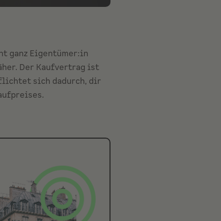
ht ganz Eigentümer:in
her. Der Kaufvertrag ist
lichtet sich dadurch, dir
aufpreises.