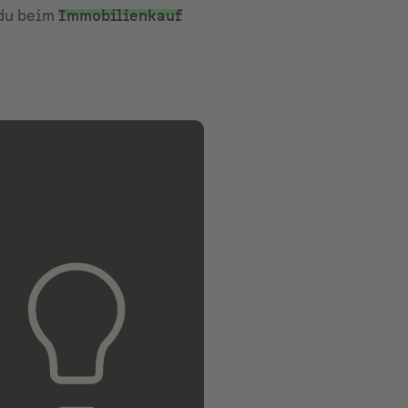
 du beim
Immobilienkauf