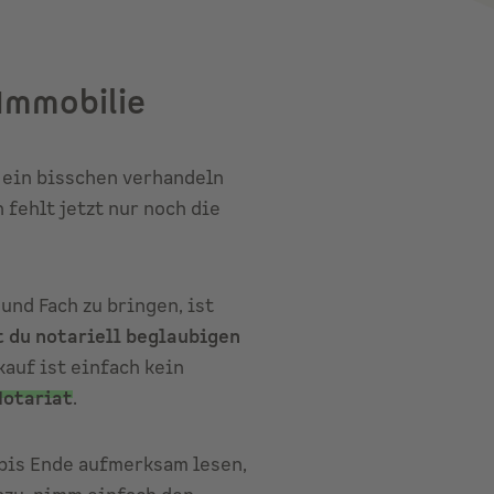
Immobilie
 ein bisschen verhandeln
 fehlt jetzt nur noch die
und Fach zu bringen, ist
 du notariell beglaubigen
kauf ist einfach kein
Notariat
.
 bis Ende aufmerksam lesen,