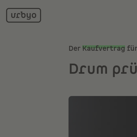
Der
Kaufvertrag
für
Drum prüf