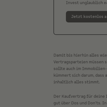
Invest unglaublich e
Jetzt kostenlos 
Damit bis hierhin alles wi
Vertragsparteien müssen s
sollte auch im Immobilien-
kümmert sich darum, dass al
inhaltlich alles stimmt.
Der Kaufvertrag für deine 
gut über Dos und Don’ts. I