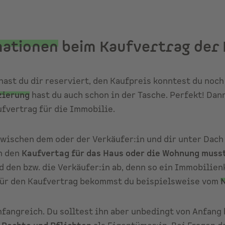
mationen
beim Kaufvertrag der 
ast du dir reserviert, den Kaufpreis konntest du noch
zierung
hast du auch schon in der Tasche. Perfekt! Dann
fvertrag für die Immobilie.
wischen dem oder der Verkäufer:in und dir unter Dach 
nn den
Kaufvertag für das Haus oder die Wohnung musst
nd den bzw. die Verkäufer:in ab, denn so ein Immobilien
 für den Kaufvertrag bekommst du beispielsweise vom
mfangreich. Du solltest ihn aber unbedingt von Anfang