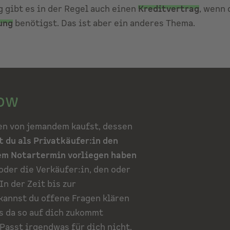
g gibt es in der Regel auch einen
Kreditvertrag
, wenn
ung
benötigst. Das ist aber ein anderes Thema.
ow
en von jemandem kaufst, dessen
 du als Privatkäufer:in den
dem Notartermin vorliegen haben
oder die Verkäufer:in, den oder
In der Zeit bis zur
kannst du offene Fragen klären
as da so auf dich zukommt
Passt irgendwas für dich nicht,