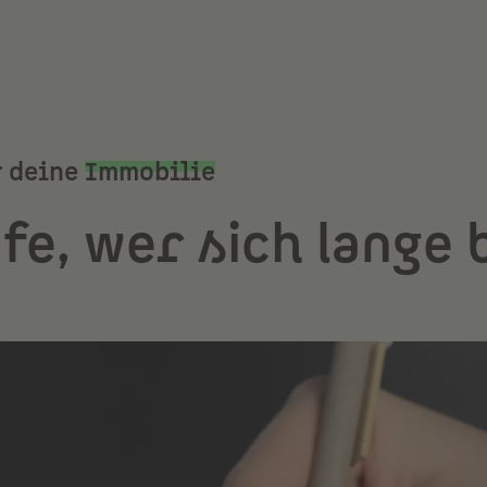
 deine
Immobilie
e, wer sich lange 