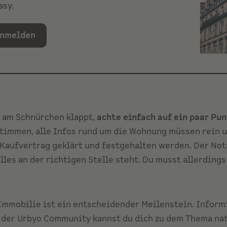
asy.
anmelden
e am Schnürchen klappt,
achte einfach auf ein paar Pu
timmen, alle Infos rund um die Wohnung müssen rein u
Kaufvertrag geklärt und festgehalten werden. Der Not
les an der richtigen Stelle steht. Du musst allerdings
Immobilie ist ein entscheidender Meilenstein. Informi
n der
Urbyo Community
kannst du dich zu dem Thema nat