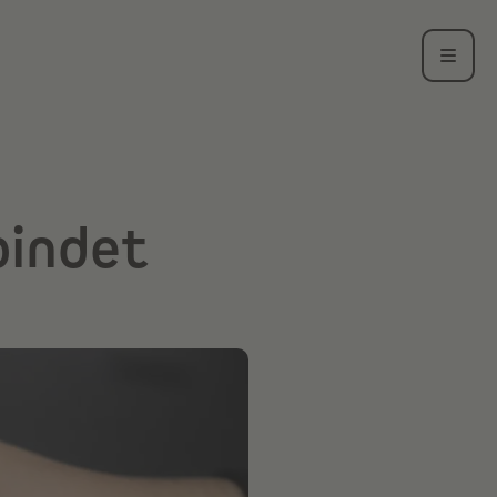
bindet