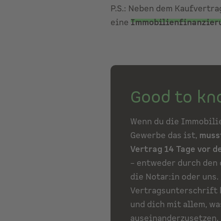
P.S.: Neben dem Kaufvertra
eine
Immobilienfinanzier
Good to kn
Wenn du die Immobili
Gewerbe das ist,
musst
Vertrag 14 Tage vor 
– entweder durch den 
die Notar:in oder uns. 
Vertragsunterschrift 
und dich mit allem, w
auseinanderzusetzen. 