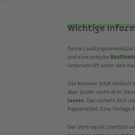
Wichtige Infor
Deine Lieblingsimmobilie h
und eine schicke
Baufinan
Unterschrift unter dem Kau
Die Nummer jetzt einfach z
aber leider nicht drin. De
lassen
. Das sichert dich u
Pappenstiel. Eine Vorlage
Der Vertrag ist ziemlich u