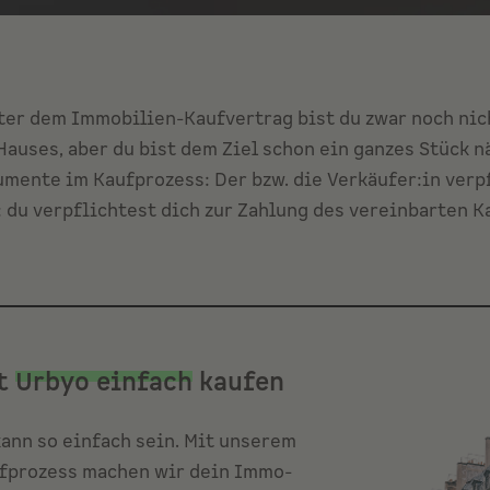
ter dem Immobilien-Kaufvertrag bist du zwar noch nic
auses, aber du bist dem Ziel schon ein ganzes Stück nä
mente im Kaufprozess: Der bzw. die Verkäufer:in verpf
 du verpflichtest dich zur Zahlung des vereinbarten K
t
Urbyo einfach
kaufen
ann so einfach sein. Mit unserem
fprozess machen wir dein Immo-