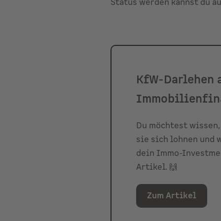
Status werden kannst du a
KfW-Darlehen a
Immobilienfin
Du möchtest wissen,
sie sich lohnen und 
dein Immo-Investment
Artikel. 🙌
Zum Artikel