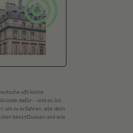
Deutsche oft keine
 Gründe dafür – und es ist
r, um zu erfahren, wie dein
eiten beeinflussen und wie