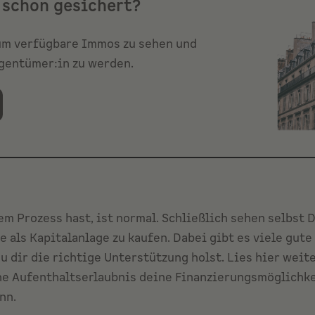
schon gesichert?
 um verfügbare Immos zu sehen und
entümer:in zu werden.
em Prozess hast, ist normal. Schließlich sehen selbst 
 als Kapitalanlage zu kaufen. Dabei gibt es viele gute
u dir die richtige Unterstützung holst. Lies hier weite
ne Aufenthaltserlaubnis deine Finanzierungsmöglichk
nn.