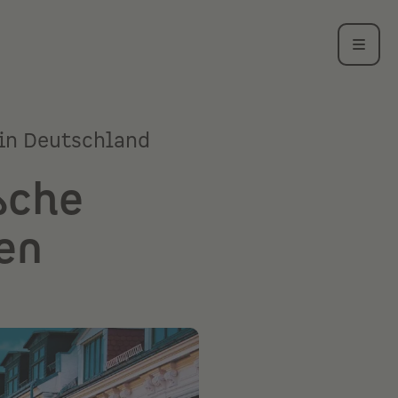
 in Deutschland
sche
en