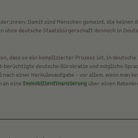
der:innen: Damit sind Menschen gemeint, die keinen d
en ohne deutsche Staatsbürgerschaft dennoch in Deut
en, dass es ein komplizierter Prozess ist, in deutsche
t-berüchtigte deutsche Bürokratie und mögliche Spra
l nach einer Herkulesaufgabe – vor allem, wenn man kei
h an eine
Immobilienfinanzierung
über einen Ratenkre