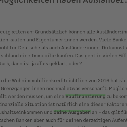
Möglichkeiten
haben Ausländer:
euigkeiten an: Grundsätzlich können alle Ausländer:i
ien kaufen und Eigentümer:innen werden. Viele Banke
hl für Deutsche als auch Ausländer:innen. Du kannst 
schland eine Immobilie kaufen. Das geht in vielen Fäl
ark, dann ist ja alles geklärt, oder?
ch die Wohnimmobilienkreditrichtline von 2016 hat sic
Grenzgänger:innen nochmal etwas verschärft. Möglich 
üllt werden müssen, um eine
Baufinanzierung
zu bekom
inanzielle Situation ist natürlich eine dieser Faktoren
Haushaltseinkommen und
deine Ausgaben
an – das gilt f
tschen Banken aber auch für deinen derzeitigen Aufent