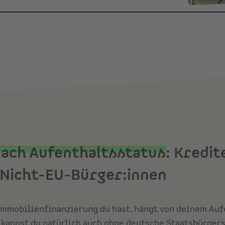
nach Aufenthaltsstatus
: Kredit
 Nicht-EU-Bürger:innen
mmobilienfinanzierung du hast, hängt von deinem Aufe
 kannst du natürlich auch ohne deutsche Staatsbürger