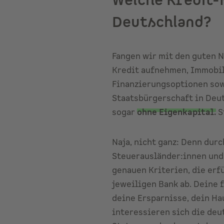
Welche
Kredit-
Deutschland?
Fangen wir mit den guten N
Kredit aufnehmen, Immobil
Finanzierungsoptionen sowo
Staatsbürgerschaft in Deut
sogar
ohne Eigenkapital
.
St
Naja, nicht ganz: Denn dur
Steuerausländer:innen und 
genauen Kriterien, die erf
jeweiligen Bank ab. Deine f
deine Ersparnisse, dein 
interessieren sich die deu