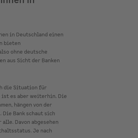
innen in
nnen in Deutschland einen
n bieten
also ohne deutsche
len aus Sicht der Banken
h die Situation für
ist es aber weiterhin. Die
men, hängen von der
. Die Bank schaut sich
ür alle. Davon abgesehen
haltsstatus. Je nach