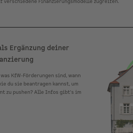
uf verschiedene Finanzierungsmodelle zugreifen.
ls Ergänzung deiner
anzierung
 was KfW-Förderungen sind, wann
wie du sie beantragen kannst, um
 zu pushen? Alle Infos gibt's im