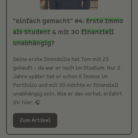
"einfach gemacht"
#4:
Erste Immo
als Student
& mit 30
finanziell
unabhängig
?
Seine erste Immobilie hat Tom mit 23
gekauft – da war er noch im Studium. Nur 2
Jahre später hat er schon 5 Immos im
Portfolio und mit 30 möchte er finanziell
unabhängig sein. Wie er das vorhat, erfahrt
ihr hier. 🎧
Zum Artikel