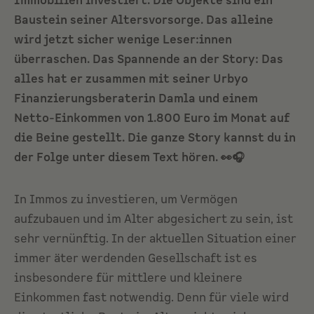
Immobilien investiert. Die Objekte sind ein
Baustein seiner Altersvorsorge. Das alleine
wird jetzt sicher wenige Leser:innen
überraschen. Das Spannende an der Story: Das
alles hat er zusammen mit seiner Urbyo
Finanzierungsberaterin Damla und einem
Netto-Einkommen von 1.800 Euro im Monat auf
die Beine gestellt. Die ganze Story kannst du in
der Folge unter diesem Text hören. 👀🎧
In Immos zu investieren, um Vermögen
aufzubauen und im Alter abgesichert zu sein, ist
sehr vernünftig. In der aktuellen Situation einer
immer äter werdenden Gesellschaft ist es
insbesondere für mittlere und kleinere
Einkommen fast notwendig. Denn für viele wird