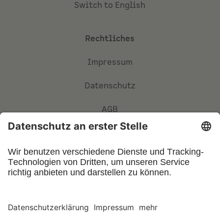
Switch to English
Rechtliches
Impressum
Datenschutz
AGB
Privatsphäre-Einstellungen
©
2026
UFIN Technology GmbH