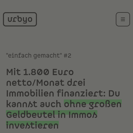
"einfach gemacht" #2
Mit 1.800 Euro
netto/Monat drei
Immobilien finanziert: Du
kannst auch
ohne großen
Geldbeutel in Immos
investieren