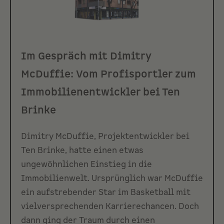
Im Gespräch mit Dimitry
McDuffie: Vom Profisportler zum
Immobilienentwickler bei Ten
Brinke
Dimitry McDuffie, Projektentwickler bei
Ten Brinke, hatte einen etwas
ungewöhnlichen Einstieg in die
Immobilienwelt. Ursprünglich war McDuffie
ein aufstrebender Star im Basketball mit
vielversprechenden Karrierechancen. Doch
dann ging der Traum durch einen