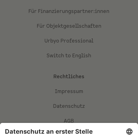
Für Finanzierungspartner:innen
Für Objektgesellschaften
Urbyo Professional
Switch to English
Rechtliches
Impressum
Datenschutz
AGB
Privatsphäre-Einstellungen