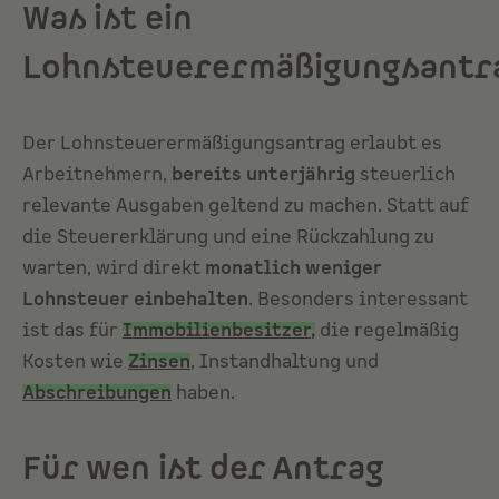
Was ist ein
Lohnsteuerermäßigungsantr
Der Lohnsteuerermäßigungsantrag erlaubt es
Arbeitnehmern,
bereits unterjährig
steuerlich
relevante Ausgaben geltend zu machen. Statt auf
die Steuererklärung und eine Rückzahlung zu
warten, wird direkt
monatlich weniger
Lohnsteuer einbehalten
. Besonders interessant
ist das für
Immobilienbesitzer
,
die regelmäßig
Kosten wie
Zinsen
, Instandhaltung und
Abschreibungen
haben.
Für wen ist der Antrag