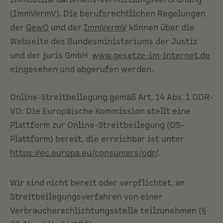
Immobiliardarlehens-Vermittlungsverordnung
(ImmVermV). Die berufsrechtlichen Regelungen
der
GewO
und der
ImmVermV
können über die
Webseite des Bundesministeriums der Justiz
und der juris GmbH
www.gesetze-im-internet.de
eingesehen und abgerufen werden.
Online-Streitbeilegung gemäß Art. 14 Abs. 1 ODR-
VO: Die Europäische Kommission stellt eine
Plattform zur Online-Streitbeilegung (OS-
Plattform) bereit, die erreichbar ist unter
https://ec.europa.eu/consumers/odr/
.
Wir sind nicht bereit oder verpflichtet, an
Streitbeilegungsverfahren von einer
Verbraucherschlichtungsstelle teilzunehmen (§