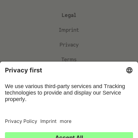
Legal
Imprint
Privacy
Terms
Privacy Settings
©
2026
UFIN Technology GmbH