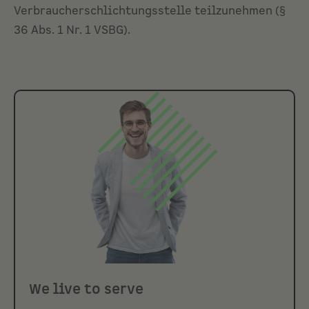
Verbraucherschlichtungsstelle teilzunehmen (§
36 Abs. 1 Nr. 1 VSBG).
We live to serve