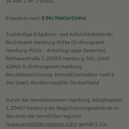
36 Abs. 1 Nr. 1 VSBG).
Erlaubnis nach
§ 34c Maklerlizenz
Zuständige Erlaubnis- und Aufsichtsbehörde:
Bezirksamt Hamburg-Mitte (Ordnungsamt
Hamburg-Mitte – Arbeitsgruppe Gewerbe),
Rathausstraße 1, 20095 Hamburg, Tel.: (040)
42840-0, Ordnungsamt Hamburg
Berufsbezeichnung: Immobilienmakler nach §
34c GewO, Bundesrepublik Deutschland
Durch die Handelskammer Hamburg, Adolphsplatz
1, 20457 Hamburg als Registrierungsbehörde in
das zentrale Vermittlerregister
(
www.vermittlerregister.info
) gemäß § 11a