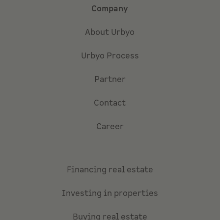
Company
About Urbyo
Urbyo Process
Partner
Contact
Career
Financing real estate
Investing in properties
Buying real estate