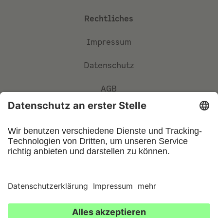
Rechtliches
Impressum
Datenschutz
AGB
Privatsphäre-Einstellungen
©
2026
UFIN Technology GmbH