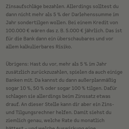
Zinsaufschläge bezahlen. Allerdings solltest du
dann nicht mehr als 5 % der Darlehenssumme im
Jahr sondertilgen wollen. Bei einem Kredit von
100.000 € wären das z. B. 5.000 € jährlich. Das ist
für die Bank dann ein überschaubares und vor
allem kalkulierbares Risiko.
Übrigens: Hast du vor, mehr als 5 % im Jahr
zusätzlich zurückzuzahlen, spielen da auch einige
Banken mit. Da kannst du dann außerplanmäßig
sogar 10 %, 50 % oder sogar 100 % tilgen. Dafür
schlagen sie allerdings beim Zinssatz etwas
drauf. An dieser Stelle kann dir aber ein Zins-
und Tilgungsrechner helfen. Damit siehst du
ziemlich genau, welche Rate du monatlich
hättest – und welche Auswirkung eine