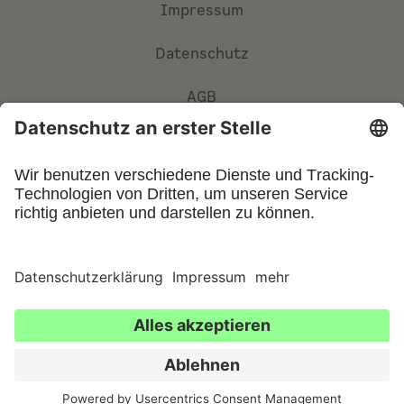
Impressum
Datenschutz
AGB
Privatsphäre-Einstellungen
©
2026
UFIN Technology GmbH