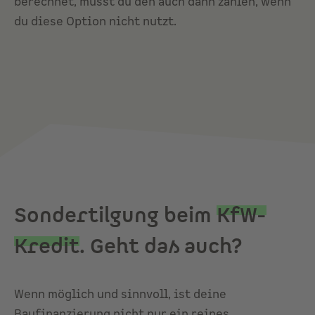
berechnet, musst du den auch dann zahlen, wenn
du diese Option nicht nutzt.
Sondertilgung beim
KfW-
Kredit
. Geht das auch?
Wenn möglich und sinnvoll, ist deine
Baufinanzierung nicht nur ein reines