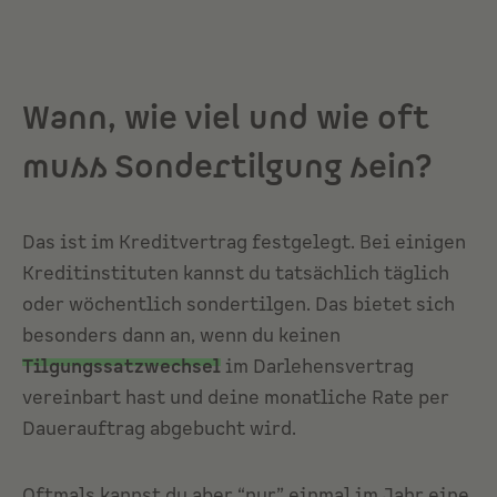
Wann, wie viel und wie oft
muss Sondertilgung sein?
Das ist im Kreditvertrag festgelegt. Bei einigen
Kreditinstituten kannst du tatsächlich täglich
oder wöchentlich sondertilgen. Das bietet sich
besonders dann an, wenn du keinen
Tilgungssatzwechsel
im Darlehensvertrag
vereinbart hast und deine monatliche Rate per
Dauerauftrag abgebucht wird.
Oftmals kannst du aber “nur” einmal im Jahr eine