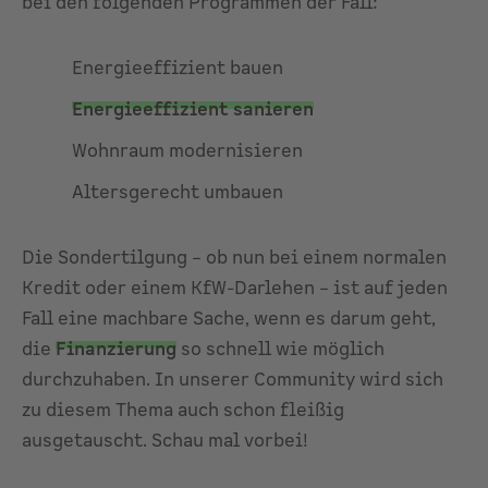
bei den folgenden Programmen der Fall:
Energieeffizient bauen
Energieeffizient sanieren
Wohnraum modernisieren
Altersgerecht umbauen
Die Sondertilgung – ob nun bei einem normalen
Kredit oder einem KfW-Darlehen – ist auf jeden
Fall eine machbare Sache, wenn es darum geht,
die
Finanzierung
so schnell wie möglich
durchzuhaben. In unserer
Community
wird sich
zu diesem Thema auch schon fleißig
ausgetauscht. Schau mal vorbei!