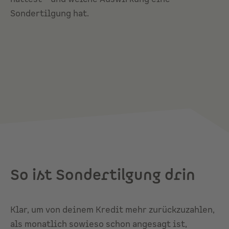
Sondertilgung hat.
So ist Sondertilgung drin
Klar, um von deinem Kredit mehr zurückzuzahlen,
als monatlich sowieso schon angesagt ist,