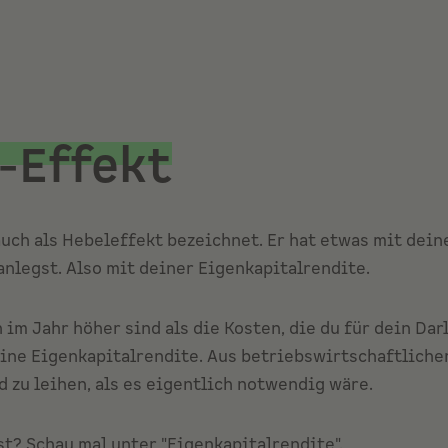
-Effekt
uch als Hebeleffekt bezeichnet. Er hat etwas mit dei
nlegst. Also mit deiner
Eigenkapitalrendite.
m Jahr höher sind als die Kosten, die du für dein Darl
ine Eigenkapitalrendite. Aus betriebswirtschaftlicher
 zu leihen, als es eigentlich notwendig wäre.
t? Schau mal unter "Eigenkapitalrendite".