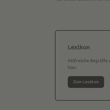
Was ist der Lever
Lexikon
Hilfreiche Begriffe 
hier.
Zum Lexikon