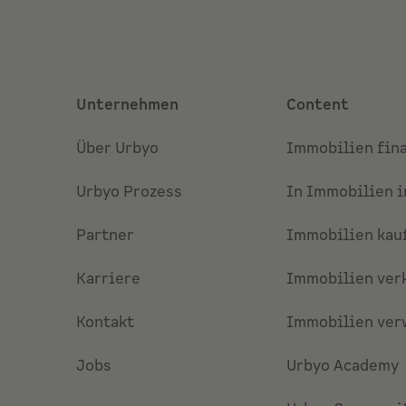
Unternehmen
Content
Über Urbyo
Immobilien fin
Urbyo Prozess
In Immobilien i
Partner
Immobilien kau
Karriere
Immobilien ver
Kontakt
Immobilien ver
Jobs
Urbyo Academy