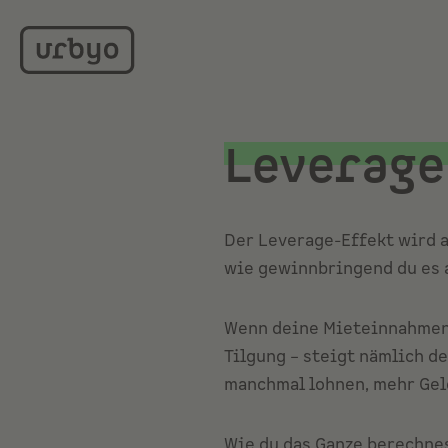
Leverage
Der Leverage-Effekt wird a
wie gewinnbringend du es a
Wenn deine Mieteinnahmen i
Tilgung
– steigt nämlich de
manchmal lohnen, mehr Geld
Wie du das Ganze berechnes