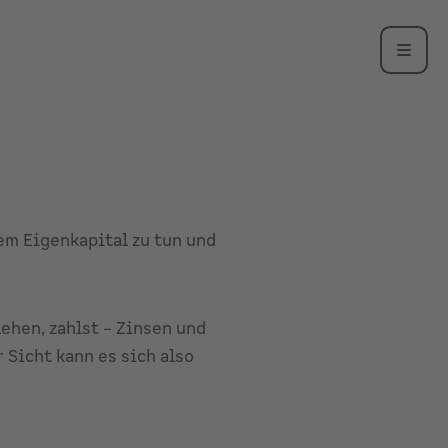
nem
Eigenkapital
zu tun und
ehen, zahlst –
Zinsen
und
 Sicht kann es sich also