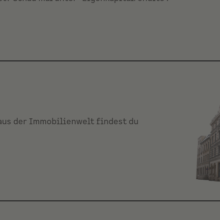
age-Effekt?
aus der Immobilienwelt findest du