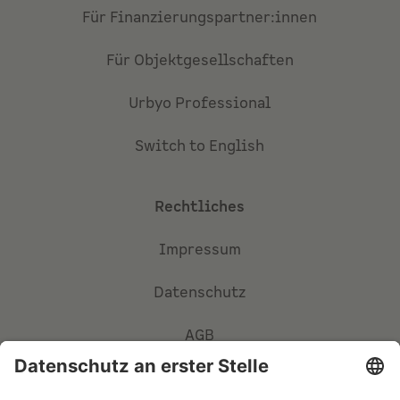
Für Finanzierungspartner:innen
Für Objektgesellschaften
Urbyo Professional
Switch to English
Rechtliches
Impressum
Datenschutz
AGB
Privatsphäre-Einstellungen