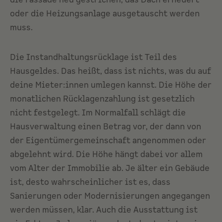
die Fassade neu gestrichen, das Dach erneuert
oder die Heizungsanlage ausgetauscht werden
muss.
Die Instandhaltungsrücklage ist Teil des
Hausgeldes
. Das heißt, dass ist nichts, was du auf
deine Mieter:innen umlegen kannst. Die Höhe der
monatlichen Rücklagenzahlung ist gesetzlich
nicht festgelegt. Im Normalfall schlägt die
Hausverwaltung
einen Betrag vor, der dann von
der Eigentümergemeinschaft angenommen oder
abgelehnt wird. Die Höhe hängt dabei vor allem
vom Alter der Immobilie ab. Je älter ein Gebäude
ist, desto wahrscheinlicher ist es, dass
Sanierungen oder Modernisierungen angegangen
werden müssen, klar. Auch die Ausstattung ist