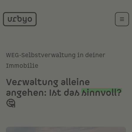
WEG-Selbstverwaltung in deiner
Immobilie
Verwaltung alleine
angehen:
Ist das
sinnvoll?
🤔