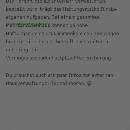
Die Person, die als interne:r Verwalter:in
bestellt wird, trägt das Haftungsrisiko für die
eigenen Aufgaben. Bei einem gesamten
Mehrfamilienhaus
können da hohe
Haftungssummen zusammenkommen. Deswegen
braucht die oder der bestellte Verwalter:in
unbedingt eine
Vermögensschadenhaftpflichtversicherung.
Du brauchst auch ein paar Infos zur externen
Hausverwaltung? Hier reinhören. 🎧