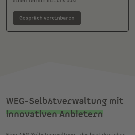
einen Termin mit uns aus!
Gespräch vereinbaren
WEG-Selbstverwaltung mit
innovativen Anbietern
Eine WEG-Selbstverwaltung – das hast du sicher