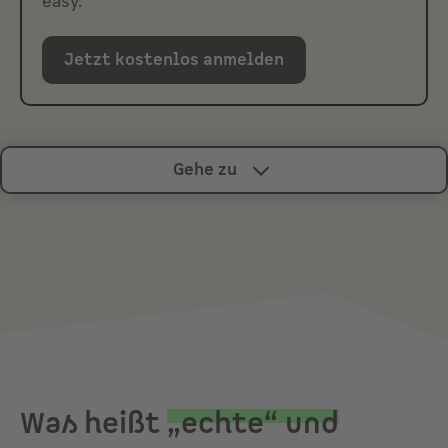
easy.
Jetzt kostenlos anmelden
Gehe zu
Was heißt
„echte“ und