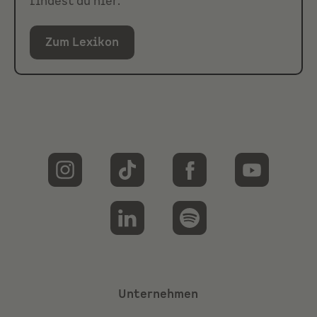
findest du hier.
Zum Lexikon
Unternehmen