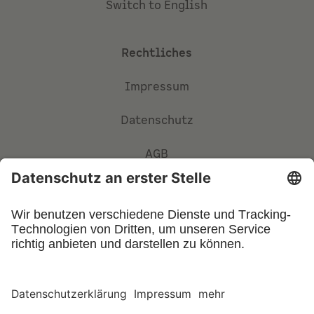
Switch to English
Rechtliches
Impressum
Datenschutz
AGB
Privatsphäre-Einstellungen
©
2026
UFIN Technology GmbH