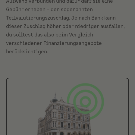
Aufwand verbunden und dafür darf sie eine
Gebühr erheben – den sogenannten
Teilvalutierungszuschlag. Je nach Bank kann
dieser Zuschlag höher oder niedriger ausfallen,
du solltest das also beim Vergleich
verschiedener Finanzierungsangebote
berücksichtigen.