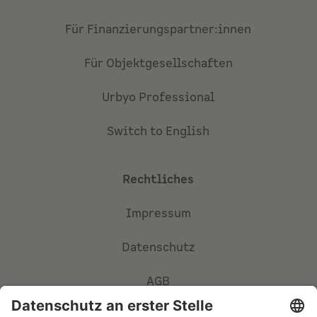
Für Finanzierungspartner:innen
Für Objektgesellschaften
Urbyo Professional
Switch to English
Rechtliches
Impressum
Datenschutz
AGB
Privatsphäre-Einstellungen