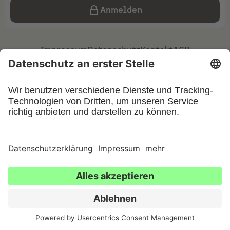
Anmelden
Impressum
Datenschutz
Kontakt
AGB
Privatsphäre-Einstellungen
©
2026
UFIN Technology GmbH