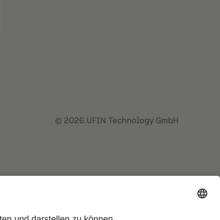
©
2026
UFIN Technology GmbH