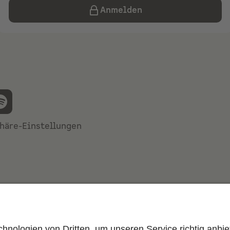
Anmelden
häre-Einstellungen